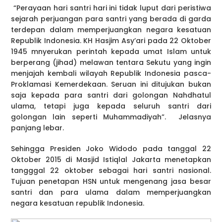
“Perayaan hari santri hari ini tidak luput dari peristiwa
sejarah perjuangan para santri yang berada di garda
terdepan dalam memperjuangkan negara kesatuan
Republik Indonesia. KH Hasjim Asy’ari pada 22 Oktober
1945 mnyerukan perintah kepada umat Islam untuk
berperang (jihad) melawan tentara Sekutu yang ingin
menjajah kembali wilayah Republik Indonesia pasca-
Proklamasi Kemerdekaan. Seruan ini ditujukan bukan
saja kepada para santri dari golongan Nahdhatul
ulama, tetapi juga kepada seluruh santri dari
golongan lain seperti Muhammadiyah”. Jelasnya
panjang lebar.
Sehingga Presiden Joko Widodo pada tanggal 22
Oktober 2015 di Masjid Istiqlal Jakarta menetapkan
tangggal 22 oktober sebagai hari santri nasional.
Tujuan penetapan HSN untuk mengenang jasa besar
santri dan para ulama dalam memperjuangkan
negara kesatuan republik Indonesia.