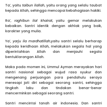
Ta’, yaitu
taibun ilallah
, yaitu orang yang selalu taubat
kepada Allah, sehingga mencapai kebahagiaan hakiki.
Ra’,
raghibun ilal khairat
, yaitu gemar melakukan
kebaikan. Santri identik dengan akhlak yang baik,
karakter yang mulia.
Ya’,
yarju ila mardhatillah
,yaitu santri selalu berharap
kepada keridhaan Allah, melakukan segala hal yang
diperintahkan Allah dan menjauhi segala
bentuklarangan Allah.
Maka pada momen ini, Ummul Ayman merayakan hari
santri nasional sebagai wujud rasa syukur dan
mengenang perjuangan para pendahulu seraya
meresapi jati diri sebagai seorang santri, sehingga
tingkah laku dan tindakan benar-benar
mencerminkan sebagai seorang santri.
Santri mencintai tanah air indonesia. Dan santri