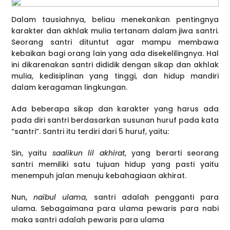
Dalam tausiahnya, beliau menekankan pentingnya
karakter dan akhlak mulia tertanam dalam jiwa santri.
Seorang santri dituntut agar mampu membawa
kebaikan bagi orang lain yang ada disekelilingnya. Hal
ini dikarenakan santri dididik dengan sikap dan akhlak
mulia, kedisiplinan yang tinggi, dan hidup mandiri
dalam keragaman lingkungan.
Ada beberapa sikap dan karakter yang harus ada
pada diri santri berdasarkan susunan huruf pada kata
“santri”. Santri itu terdiri dari 5 huruf, yaitu:
Sin, yaitu
saalikun lil akhirat
, yang berarti seorang
santri memiliki satu tujuan hidup yang pasti yaitu
menempuh jalan menuju kebahagiaan akhirat.
Nun,
naibul ulama
, santri adalah pengganti para
ulama. Sebagaimana para ulama pewaris para nabi
maka santri adalah pewaris para ulama