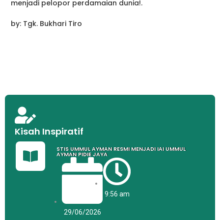
menjadi pelopor perdamaian dunia!.
by: Tgk. Bukhari Tiro
Kisah Inspiratif
STIS UMMUL AYMAN RESMI MENJADI IAI UMMUL
AYMAN PIDIE JAYA
9:56 am
29/06/2026