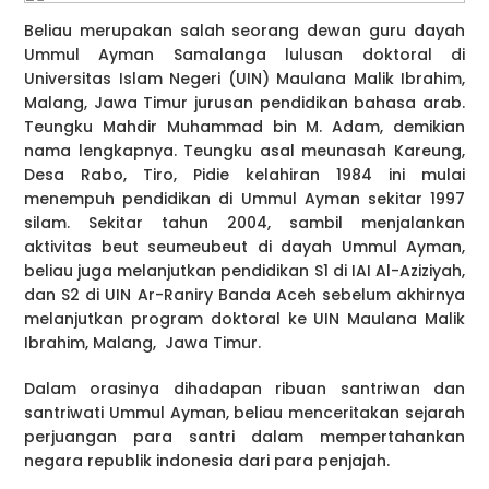
Beliau merupakan salah seorang dewan guru dayah
Ummul Ayman Samalanga lulusan doktoral di
Universitas Islam Negeri (UIN) Maulana Malik Ibrahim,
Malang, Jawa Timur jurusan pendidikan bahasa arab.
Teungku Mahdir Muhammad bin M. Adam, demikian
nama lengkapnya. Teungku asal meunasah Kareung,
Desa Rabo, Tiro, Pidie kelahiran 1984 ini mulai
menempuh pendidikan di Ummul Ayman sekitar 1997
silam. Sekitar tahun 2004, sambil menjalankan
aktivitas beut seumeubeut di dayah Ummul Ayman,
beliau juga melanjutkan pendidikan S1 di IAI Al-Aziziyah,
dan S2 di UIN Ar-Raniry Banda Aceh sebelum akhirnya
melanjutkan program doktoral ke UIN Maulana Malik
Ibrahim, Malang, Jawa Timur.
Dalam orasinya dihadapan ribuan santriwan dan
santriwati Ummul Ayman, beliau menceritakan sejarah
perjuangan para santri dalam mempertahankan
negara republik indonesia dari para penjajah.