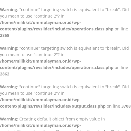
Warning
: "continue" targeting switch is equivalent to "break". Did
you mean to use "continue 2"? in
/home/milikkit/ummulayman.or.id/wp-
content/plugins/revslider/includes/operations.class.php
on line
2858
Warning
: "continue" targeting switch is equivalent to "break". Did
you mean to use "continue 2"? in
/home/milikkit/ummulayman.or.id/wp-
content/plugins/revslider/includes/operations.class.php
on line
2862
Warning
: "continue" targeting switch is equivalent to "break". Did
you mean to use "continue 2"? in
/home/milikkit/ummulayman.or.id/wp-
content/plugins/revslider/includes/output.class.php
on line
3708
Warning
: Creating default object from empty value in
/home/milikkit/ummulayman.or.id/wp-