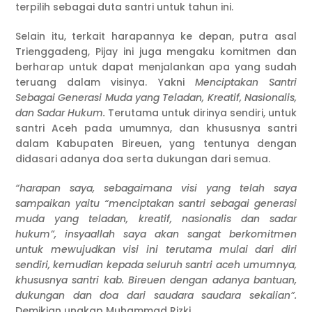
terpilih sebagai duta santri untuk tahun ini.
Selain itu, terkait harapannya ke depan, putra asal
Trienggadeng, Pijay ini juga mengaku komitmen dan
berharap untuk dapat menjalankan apa yang sudah
teruang dalam visinya. Yakni
Menciptakan Santri
Sebagai Generasi Muda yang Teladan, Kreatif, Nasionalis,
dan Sadar Hukum.
Terutama
untuk dirinya sendiri, untuk
santri Aceh pada umumnya, dan khususnya santri
dalam Kabupaten Bireuen, yang tentunya dengan
didasari adanya doa serta dukungan dari semua.
“harapan saya, sebagaimana visi yang telah saya
sampaikan yaitu “menciptakan santri sebagai generasi
muda yang teladan, kreatif, nasionalis dan sadar
hukum”, insyaallah saya akan sangat berkomitmen
untuk mewujudkan visi ini terutama mulai dari diri
sendiri, kemudian kepada seluruh santri aceh umumnya,
khususnya santri kab. Bireuen dengan adanya bantuan,
dukungan dan doa dari saudara saudara sekalian”.
Demikian ungkap Muhammad Rizki.