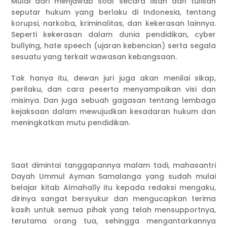
Mulai dari menjawab soal secara lisan dan tulisan
seputar hukum yang berlaku di Indonesia, tentang
korupsi, narkoba, kriminalitas, dan kekerasan lainnya.
Seperti kekerasan dalam dunia pendidikan, cyber
bullying, hate speech (ujaran kebencian) serta segala
sesuatu yang terkait wawasan kebangsaan.
Tak hanya itu, dewan juri juga akan menilai sikap,
perilaku, dan cara peserta menyampaikan visi dan
misinya. Dan juga sebuah gagasan tentang lembaga
kejaksaan dalam mewujudkan kesadaran hukum dan
meningkatkan mutu pendidikan.
Saat dimintai tanggapannya malam tadi, mahasantri
Dayah Ummul Ayman Samalanga yang sudah mulai
belajar kitab Almahally itu kepada redaksi mengaku,
dirinya sangat bersyukur dan mengucapkan terima
kasih untuk semua pihak yang telah mensupportnya,
terutama orang tua, sehingga mengantarkannya