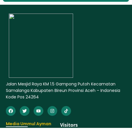
Jalan Mesjid Raya KM 1.5 Gampong Putoh Kecamatan
Samalanga Kabupaten Bireun Provinsi Aceh – Indonesia
Kode Pos 24264
Media Ummul Ayman
LBM Ummul Ayman