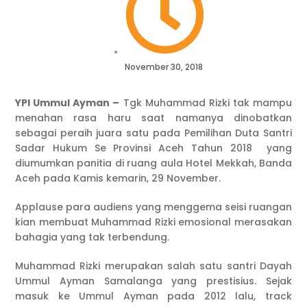
November 30, 2018
YPI Ummul Ayman –
Tgk Muhammad Rizki tak mampu
menahan rasa haru saat namanya dinobatkan
sebagai peraih juara satu pada Pemilihan Duta Santri
Sadar Hukum Se Provinsi Aceh Tahun 2018 yang
diumumkan panitia di ruang aula Hotel Mekkah, Banda
Aceh pada Kamis kemarin, 29 November.
Applause para audiens yang menggema seisi ruangan
kian membuat Muhammad Rizki emosional merasakan
bahagia yang tak terbendung.
Muhammad Rizki merupakan salah satu santri Dayah
Ummul Ayman Samalanga yang prestisius. Sejak
masuk ke Ummul Ayman pada 2012 lalu, track