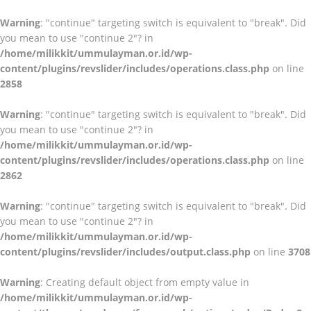
Warning
: "continue" targeting switch is equivalent to "break". Did
you mean to use "continue 2"? in
/home/milikkit/ummulayman.or.id/wp-
content/plugins/revslider/includes/operations.class.php
on line
2858
Warning
: "continue" targeting switch is equivalent to "break". Did
you mean to use "continue 2"? in
/home/milikkit/ummulayman.or.id/wp-
content/plugins/revslider/includes/operations.class.php
on line
2862
Warning
: "continue" targeting switch is equivalent to "break". Did
you mean to use "continue 2"? in
/home/milikkit/ummulayman.or.id/wp-
content/plugins/revslider/includes/output.class.php
on line
3708
Warning
: Creating default object from empty value in
/home/milikkit/ummulayman.or.id/wp-