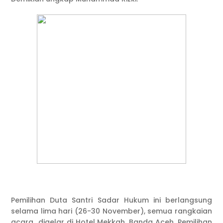
Pemilihan Duta Santri Sadar Hukum ini berlangsung
selama lima hari (26-30 November), semua rangkaian
acara digelar di Hotel Mekkah, Banda Aceh. Pemilihan